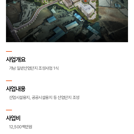
사업개요
가남 일반산업단지 조성사업 1식
사업내용
산업시설용지, 공공시설용지 등 산업단지 조성
사업비
12,500백만원