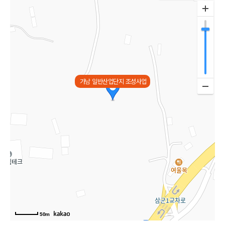
가남 일반산업단지 조성사업
50m