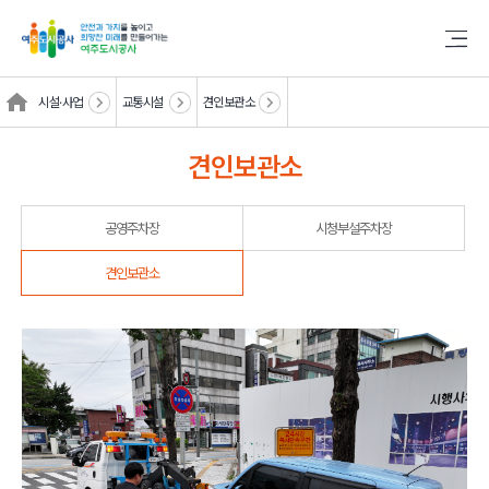
시설·사업
교통시설
견인보관소
견인보관소
공영주차장
시청부설주차장
견인보관소