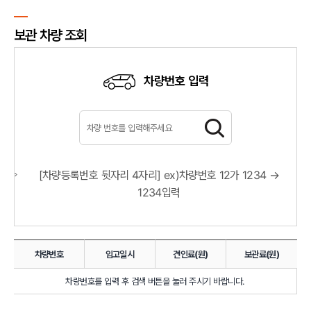
보관 차량 조회
차량번호 입력
[차량등록번호 뒷자리 4자리] ex)차량번호 12가 1234 →
1234입력
보관
차량번호
입고일시
견인료(원)
보관료(원)
차량
조회
차량번호를 입력 후 검색 버튼을 눌러 주시기 바랍니다.