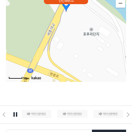
견인보관소
50m