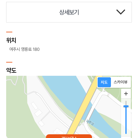
상세보기
위치
여주시 영릉로 180
약도