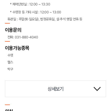
체력단련실 : 12:00 ~ 13:30
수영장 등 기타 시설 : 12:00 ~ 13:00
휴관일 : 주말(토·일요일), 법정공휴일, 설·추석 명절 연휴 등
이용문의
전화: 031-880-4040
이용가능종목
수영
헬스
탁구
상세보기