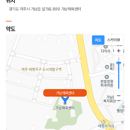
위치
경기도 여주시 가남읍 설가로 899 가남체육센터
약도
가남체육센터