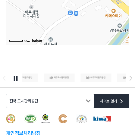
50m
사이트 열기
개인정보처리방침