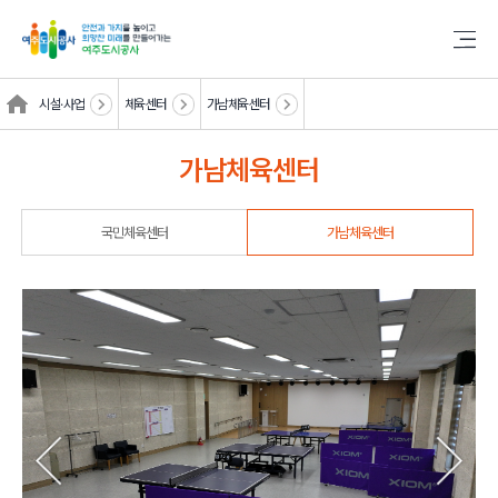
시설·사업
체육센터
가남체육센터
가남체육센터
국민체육센터
가남체육센터